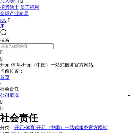
加入我们

招贤纳士
员工福利
全球产业布局
EN

JP
搜索


开元·体育-开元（中国）一站式服务官方网站,
当前位置：
首页
/
社会责任
公司概况


社会责任
分类：
开元·体育-开元（中国）一站式服务官方网站,