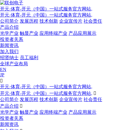
开元·体育-开元（中国）一站式服务官方网站,
开元·体育-开元（中国）一站式服务官方网站,
公司简介
发展历程
技术创新
企业宣传片
社会责任
产品介绍
光学产业
触显产业
应用终端产业
产品应用展示
投资者关系
新闻资讯
加入我们
招贤纳士
员工福利
全球产业布局
EN
JP

开元·体育-开元（中国）一站式服务官方网站,
开元·体育-开元（中国）一站式服务官方网站,

公司简介
发展历程
技术创新
企业宣传片
社会责任
产品介绍

光学产业
触显产业
应用终端产业
产品应用展示
投资者关系
新闻资讯