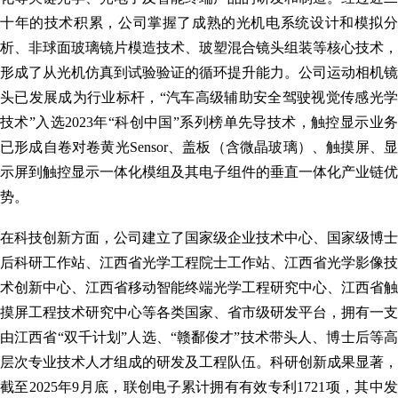
十年的技术积累，公司掌握了成熟的光机电系统设计和模拟分
析、非球面玻璃镜片模造技术、玻塑混合镜头组装等核心技术，
形成了从光机仿真到试验验证的循环提升能力。公司运动相机镜
头已发展成为行业标杆，“汽车高级辅助安全驾驶视觉传感光学
技术”入选2023年“科创中国”系列榜单先导技术，触控显示业务
已形成自卷对卷黄光Sensor、盖板（含微晶玻璃）、触摸屏、显
示屏到触控显示一体化模组及其电子组件的垂直一体化产业链优
势。
在科技创新方面，公司建立了国家级企业技术中心、国家级博士
后科研工作站、江西省光学工程院士工作站、江西省光学影像技
术创新中心、江西省移动智能终端光学工程研究中心、江西省触
摸屏工程技术研究中心等各类国家、省市级研发平台，拥有一支
由江西省“双千计划”人选、“赣鄱俊才”技术带头人、博士后等高
层次专业技术人才组成的研发及工程队伍。科研创新成果显著，
截至2025年9月底，联创电子累计拥有有效专利1721项，其中发