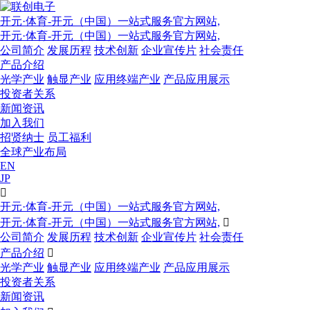
开元·体育-开元（中国）一站式服务官方网站,
开元·体育-开元（中国）一站式服务官方网站,
公司简介
发展历程
技术创新
企业宣传片
社会责任
产品介绍
光学产业
触显产业
应用终端产业
产品应用展示
投资者关系
新闻资讯
加入我们
招贤纳士
员工福利
全球产业布局
EN
JP

开元·体育-开元（中国）一站式服务官方网站,
开元·体育-开元（中国）一站式服务官方网站,

公司简介
发展历程
技术创新
企业宣传片
社会责任
产品介绍

光学产业
触显产业
应用终端产业
产品应用展示
投资者关系
新闻资讯