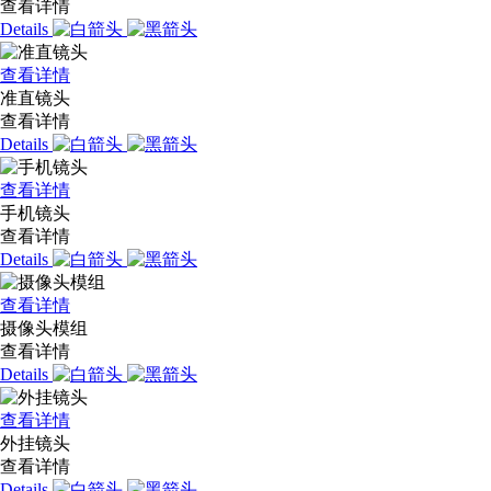
查看详情
Details
查看详情
准直镜头
查看详情
Details
查看详情
手机镜头
查看详情
Details
查看详情
摄像头模组
查看详情
Details
查看详情
外挂镜头
查看详情
Details