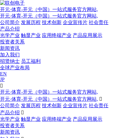
开元·体育-开元（中国）一站式服务官方网站,
开元·体育-开元（中国）一站式服务官方网站,
公司简介
发展历程
技术创新
企业宣传片
社会责任
产品介绍
光学产业
触显产业
应用终端产业
产品应用展示
投资者关系
新闻资讯
加入我们
招贤纳士
员工福利
全球产业布局
EN
JP

开元·体育-开元（中国）一站式服务官方网站,
开元·体育-开元（中国）一站式服务官方网站,

公司简介
发展历程
技术创新
企业宣传片
社会责任
产品介绍

光学产业
触显产业
应用终端产业
产品应用展示
投资者关系
新闻资讯